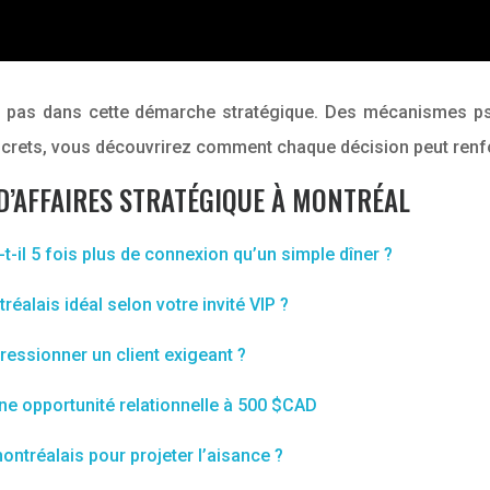
 pas dans cette démarche stratégique. Des mécanismes psy
crets, vous découvrirez comment chaque décision peut renfor
 D’AFFAIRES STRATÉGIQUE À MONTRÉAL
il 5 fois plus de connexion qu’un simple dîner ?
alais idéal selon votre invité VIP ?
ressionner un client exigeant ?
une opportunité relationnelle à 500 $CAD
ntréalais pour projeter l’aisance ?