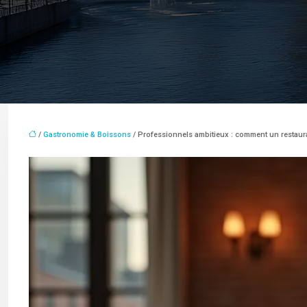
/
Gastronomie & Boissons
/ Professionnels ambitieux : comment un restauran