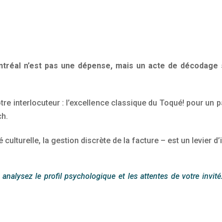
tréal n’est pas une dépense, mais un acte de décodage st
tre interlocuteur : l’excellence classique du Toqué! pour un p
ch.
culturelle, la gestion discrète de la facture – est un levier d’
nalysez le profil psychologique et les attentes de votre invité. 