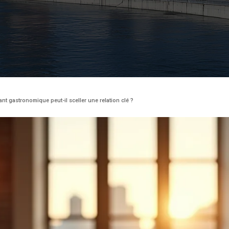
t gastronomique peut-il sceller une relation clé ?