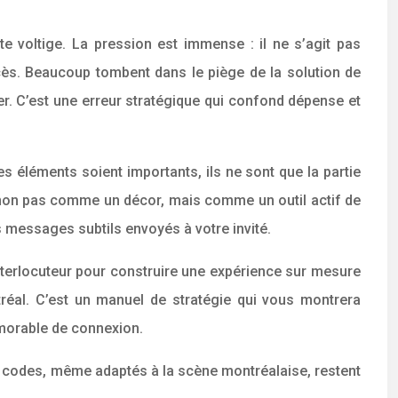
 voltige. La pression est immense : il ne s’agit pas
cès. Beaucoup tombent dans le piège de la solution de
nner. C’est une erreur stratégique qui confond dépense et
s éléments soient importants, ils ne sont que la partie
nt non pas comme un décor, mais comme un outil actif de
s messages subtils envoyés à votre invité.
e interlocuteur pour construire une expérience sur mesure
tréal. C’est un manuel de stratégie qui vous montrera
émorable de connexion.
les codes, même adaptés à la scène montréalaise, restent