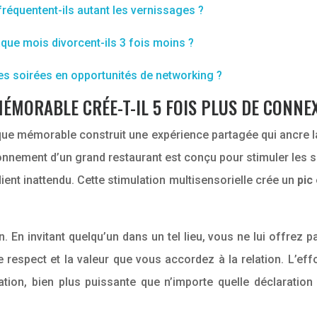
réquentent-ils autant les vernissages ?
que mois divorcent-ils 3 fois moins ?
s soirées en opportunités de networking ?
MORABLE CRÉE-T-IL 5 FOIS PLUS DE CONNEX
que mémorable construit une expérience partagée qui ancre l
onnement d’un grand restaurant est conçu pour stimuler les se
dient inattendu. Cette stimulation multisensorielle crée un
pic
n. En invitant quelqu’un dans un tel lieu, vous ne lui offrez
 respect et la valeur que vous accordez à la relation. L’effo
ation, bien plus puissante que n’importe quelle déclaration