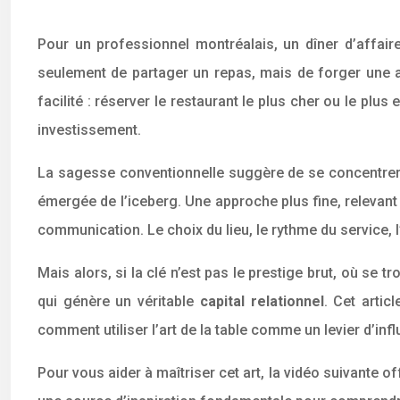
Pour un professionnel montréalais, un dîner d’affai
seulement de partager un repas, mais de forger une a
facilité : réserver le restaurant le plus cher ou le plu
investissement.
La sagesse conventionnelle suggère de se concentrer su
émergée de l’iceberg. Une approche plus fine, relevant
communication. Le choix du lieu, le rythme du service,
Mais alors, si la clé n’est pas le prestige brut, où se 
qui génère un véritable
capital relationnel
. Cet arti
comment utiliser l’art de la table comme un levier d’i
Pour vous aider à maîtriser cet art, la vidéo suivante 