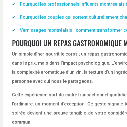
Pourquoi les professionnels influents montréalais f
Pourquoi les couples qui sortent culturellement cha
Vernissages montréalais : comment transformer ce
POURQUOI UN REPAS GASTRONOMIQUE MÉ
Un simple dîner nourrit le corps ; un repas gastronomi
dans le prix, mais dans l’impact psychologique. L’envir
la complexité aromatique d’un vin, la texture d’un ingré
personne avec qui nous le partageons.
Cette expérience sort du cadre transactionnel quotidie
l’ordinaire, un moment d’exception. Ce geste signale le
soirée devient une preuve tangible de votre considér
commun
.