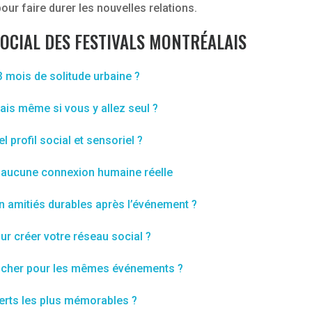
our faire durer les nouvelles relations.
OCIAL DES FESTIVALS MONTRÉALAIS
3 mois de solitude urbaine ?
lais même si vous y allez seul ?
l profil social et sensoriel ?
ent aucune connexion humaine réelle
 amitiés durables après l’événement ?
our créer votre réseau social ?
ns cher pour les mêmes événements ?
certs les plus mémorables ?