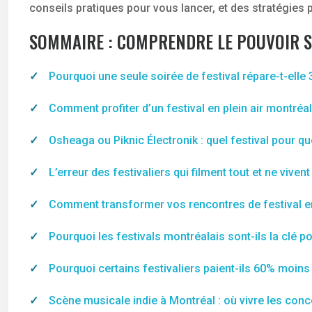
conseils pratiques pour vous lancer, et des stratégies p
SOMMAIRE : COMPRENDRE LE POUVOIR S
Pourquoi une seule soirée de festival répare-t-elle 
Comment profiter d’un festival en plein air montréa
Osheaga ou Piknic Électronik : quel festival pour que
L’erreur des festivaliers qui filment tout et ne viv
Comment transformer vos rencontres de festival en
Pourquoi les festivals montréalais sont-ils la clé p
Pourquoi certains festivaliers paient-ils 60% moi
Scène musicale indie à Montréal : où vivre les con