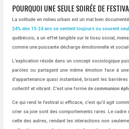
POURQUOI UNE SEULE SOIRÉE DE FESTIVA
La solitude en milieu urbain est un mal bien documenté
24% des 15-24 ans se sentent toujours ou souvent seu
québécois, a un effet tangible sur le tissu social, menan
comme une puissante décharge émotionnelle et social
L’explication réside dans un concept sociologique puis
paroles ou partagent une même émotion face à une 
d’appartenance quasi instantané, brisant les barrières
collectif et vibrant. C’est une forme de
communion ép
Ce qui rend le festival si efficace, c’est qu’il agit co
crier sa joie sont des comportements rares. Le cadre 
celle des autres, rendant les interactions non seuleme