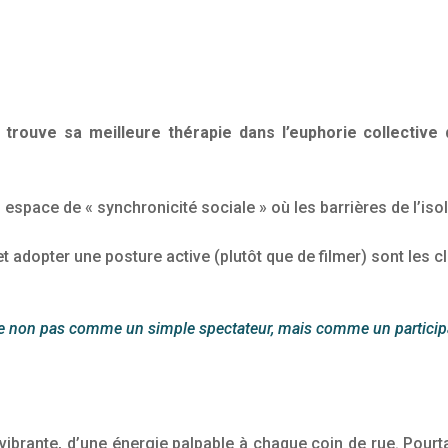
 trouve sa meilleure thérapie dans l’euphorie collective
un espace de « synchronicité sociale » où les barrières de l’i
et adopter une posture active (plutôt que de filmer) sont les 
 non pas comme un simple spectateur, mais comme un participant 
 vibrante, d’une énergie palpable à chaque coin de rue. Pourt