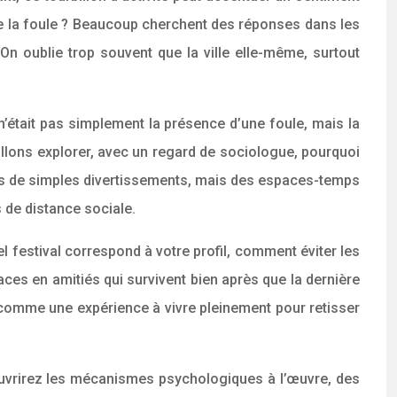
e la foule ? Beaucoup cherchent des réponses dans les
On oublie trop souvent que la ville elle-même, surtout
é n’était pas simplement la présence d’une foule, mais la
 allons explorer, avec un regard de sociologue, pourquoi
pas de simples divertissements, mais des espaces-temps
 de distance sociale.
estival correspond à votre profil, comment éviter les
es en amitiés qui survivent bien après que la dernière
 comme une expérience à vivre pleinement pour retisser
couvrirez les mécanismes psychologiques à l’œuvre, des