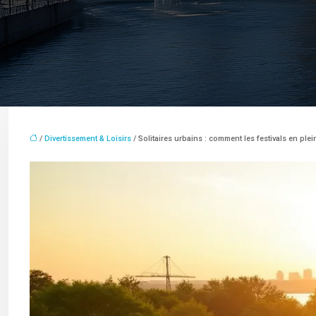
/
Divertissement & Loisirs
/ Solitaires urbains : comment les festivals en plein