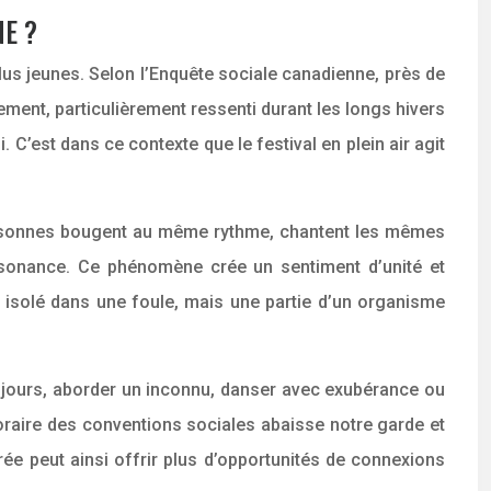
NE ?
lus jeunes. Selon l’Enquête sociale canadienne, près de
olement, particulièrement ressenti durant les longs hivers
. C’est dans ce contexte que le festival en plein air agit
ersonnes bougent au même rythme, chantent les mêmes
sonance. Ce phénomène crée un sentiment d’unité et
du isolé dans une foule, mais une partie d’un organisme
s jours, aborder un inconnu, danser avec exubérance ou
oraire des conventions sociales abaisse notre garde et
rée peut ainsi offrir plus d’opportunités de connexions