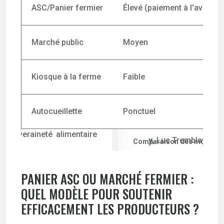
ASC/Panier fermier
Élevé (paiement à l’avance)
Marché public
Moyen
Kiosque à la ferme
Faible
Autocueillette
Ponctuel
Comparaison des modèles d
PANIER ASC OU MARCHÉ FERMIER :
QUEL MODÈLE POUR SOUTENIR
EFFICACEMENT LES PRODUCTEURS ?