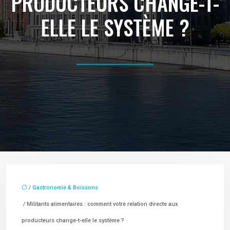
PRODUCTEURS CHANGE-T-
ELLE LE SYSTÈME ?
/
Gastronomie & Boissons
/ Militants alimentaires : comment votre relation directe aux
producteurs change-t-elle le système ?