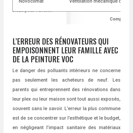
Novoclimat
Ventilation mécanique obliga
Comparatif d
L’ERREUR DES RÉNOVATEURS QUI
EMPOISONNENT LEUR FAMILLE AVEC
DE LA PEINTURE VOC
Le danger des polluants intérieurs ne concerne
pas seulement les acheteurs de neuf. Les
parents qui entreprennent des rénovations dans
leur plex ou leur maison sont tout aussi exposés,
souvent sans le savoir. L’erreur la plus commune
est de se concentrer sur l’esthétique et le budget,
en négligeant l’impact sanitaire des matériaux