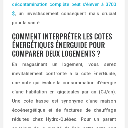
décontamination complète peut s’élever à 3700
$
, un investissement conséquent mais crucial
pour la santé.
COMMENT INTERPRÉTER LES COTES
ÉNERGÉTIQUES ÉNERGUIDE POUR
COMPARER DEUX LOGEMENTS ?
En magasinant un logement, vous serez
inévitablement confronté à la cote ÉnerGuide,
une note qui évalue la consommation d’énergie
d’une habitation en gigajoules par an (GJ/an).
Une cote basse est synonyme d’une maison
écoénergétique et de factures de chauffage
réduites chez Hydro-Québec. Pour un parent