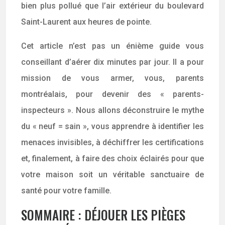
bien plus pollué que l’air extérieur du boulevard
Saint-Laurent aux heures de pointe.
Cet article n’est pas un énième guide vous
conseillant d’aérer dix minutes par jour. Il a pour
mission de vous armer, vous, parents
montréalais, pour devenir des « parents-
inspecteurs ». Nous allons déconstruire le mythe
du « neuf = sain », vous apprendre à identifier les
menaces invisibles, à déchiffrer les certifications
et, finalement, à faire des choix éclairés pour que
votre maison soit un véritable sanctuaire de
santé pour votre famille.
SOMMAIRE : DÉJOUER LES PIÈGES