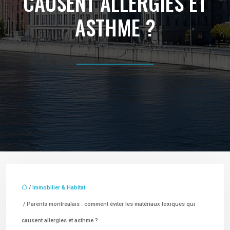
CAUSENT ALLERGIES ET
ASTHME ?
/
Immobilier & Habitat
/ Parents montréalais : comment éviter les matériaux toxiques qui
causent allergies et asthme ?