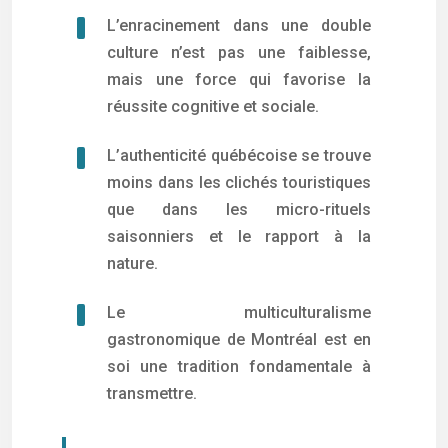
L’enracinement dans une double
culture n’est pas une faiblesse,
mais une force qui favorise la
réussite cognitive et sociale.
L’authenticité québécoise se trouve
moins dans les clichés touristiques
que dans les micro-rituels
saisonniers et le rapport à la
nature.
Le multiculturalisme
gastronomique de Montréal est en
soi une tradition fondamentale à
transmettre.