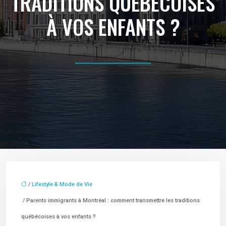
TRADITIONS QUÉBÉCOISES
À VOS ENFANTS ?
/
Lifestyle & Mode de Vie
/ Parents immigrants à Montréal : comment transmettre les traditions
québécoises à vos enfants ?