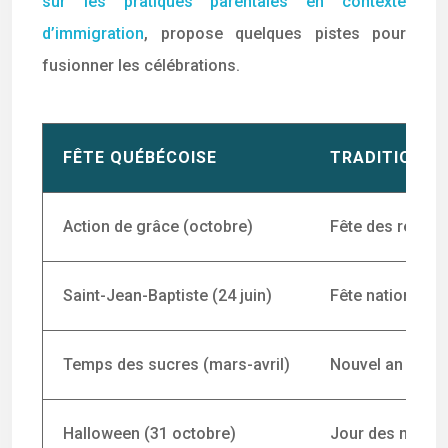
sur les pratiques parentales en contexte
d’immigration
, propose quelques pistes pour
fusionner les célébrations.
FÊTE QUÉBÉCOISE
TRADITION D’
Action de grâce (octobre)
Fête des récolte
Saint-Jean-Baptiste (24 juin)
Fête nationale d
Temps des sucres (mars-avril)
Nouvel an lunai
Halloween (31 octobre)
Jour des morts 