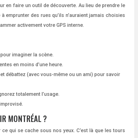
r en faire un outil de découverte. Au lieu de prendre le
ce à emprunter des rues qu’ils n’auraient jamais choisies
rammer activement votre GPS interne.
 pour imaginer la scène.
entes en moins d’une heure.
 et débattez (avec vous-même ou un ami) pour savoir
ignorez totalement l’usage.
 improvisé.
RIR MONTRÉAL ?
r ce qui se cache sous nos yeux. C’est là que les tours