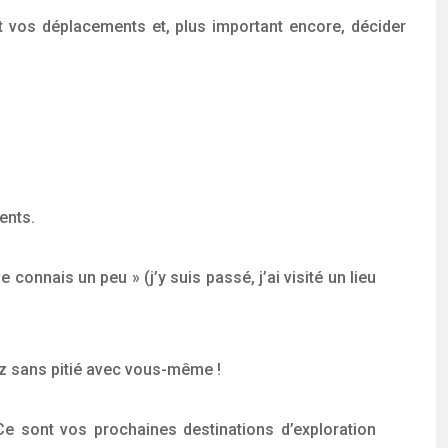
ent vos déplacements et, plus important encore, décider
ents.
connais un peu » (j’y suis passé, j’ai visité un lieu
z sans pitié avec vous-même !
e sont vos prochaines destinations d’exploration