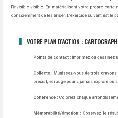
l’invisible visible. En matérialisant votre propre car
consciemment de les briser. L’exercice suivant est le p
VOTRE PLAN D’ACTION : CARTOGRAP
Points de contact :
Imprimez ou dessinez un
Collecte :
Munissez-vous de trois crayons de 
précis), et rouge pour « jamais exploré ou si
Cohérence :
Coloriez chaque arrondissemen
Mémorabilité/émotion :
Observez le résul