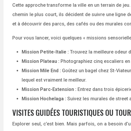
Cette approche transforme la ville en un terrain de jeu
chemin le plus court, ils décident de suivre une ligne d
et à découvrir des parcs, des cafés ou des murales c
Pour vous lancer, voici quelques « missions sensorielle
Mission Petite-Italie :
Trouvez la meilleure odeur d
Mission Plateau :
Photographiez cinq escaliers en
Mission Mile End :
Goûtez un bagel chez St-Viateu
lequel est vraiment le meilleur.
Mission Parc-Extension :
Entrez dans trois épiceri
Mission Hochelaga :
Suivez les murales de street a
VISITES GUIDÉES TOURISTIQUES OU TOU
Explorer seul, c’est bien. Mais parfois, on a besoin d