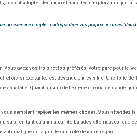
ts, mais d’adopter des micro-habitudes d’exploration qui forc
 un exercice simple : cartographier vos propres « zones blanches
Vous avez vos trois restos préférés, votre parc pour le week
 autrefois si excitante, est devenue… prévisible. Une toile d
ude s’installe. Quand un ami de l’extérieur vous demande quoi 
 » vous semblent répéter les mêmes choses. Vous attendez la vi
 disais, en tant qu’animateur de balades alternatives, que cet
e automatique qui a pris le contrôle de votre regard.