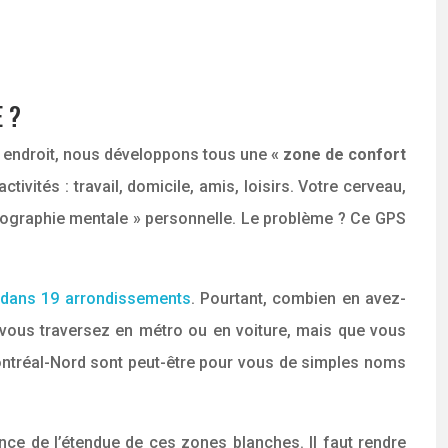
 ?
me endroit, nous développons tous une
« zone de confort
ivités : travail, domicile, amis, loisirs. Votre cerveau,
rtographie mentale » personnelle. Le problème ? Ce GPS
s dans 19 arrondissements
. Pourtant, combien en avez-
 vous traversez en métro ou en voiture, mais que vous
ntréal-Nord sont peut-être pour vous de simples noms
ence de l’étendue de ces zones blanches. Il faut rendre