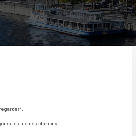
*regarder*.
oujours les mêmes chemins.