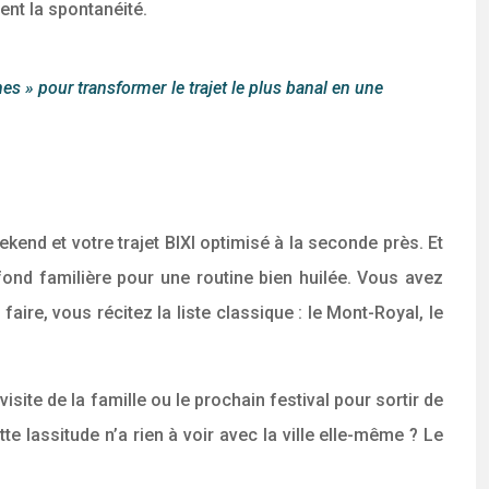
ent la spontanéité.
 » pour transformer le trajet le plus banal en une
end et votre trajet BIXI optimisé à la seconde près. Et
e fond familière pour une routine bien huilée. Vous avez
faire, vous récitez la liste classique : le Mont-Royal, le
site de la famille ou le prochain festival pour sortir de
te lassitude n’a rien à voir avec la ville elle-même ? Le