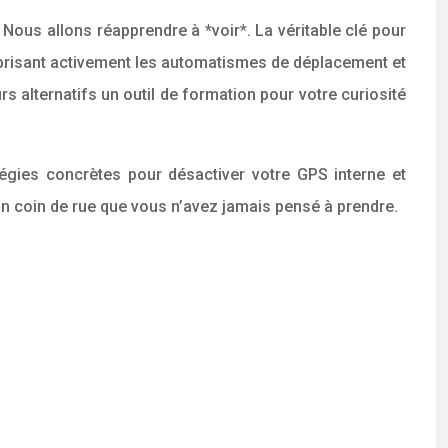
. Nous allons réapprendre à *voir*. La véritable clé pour
en brisant activement les automatismes de déplacement et
s alternatifs un outil de formation pour votre curiosité
tégies concrètes pour désactiver votre GPS interne et
in coin de rue que vous n’avez jamais pensé à prendre.