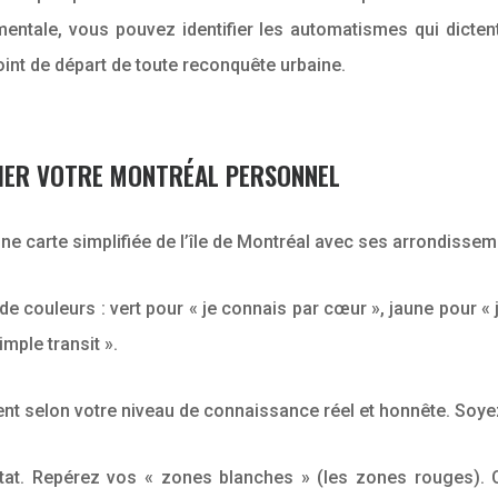
te mentale, vous pouvez identifier les automatismes qui dict
oint de départ de toute reconquête urbaine.
HIER VOTRE MONTRÉAL PERSONNEL
e carte simplifiée de l’île de Montréal avec ses arrondissem
couleurs : vert pour « je connais par cœur », jaune pour « je 
mple transit ».
t selon votre niveau de connaissance réel et honnête. Soye
tat. Repérez vos « zones blanches » (les zones rouges). C