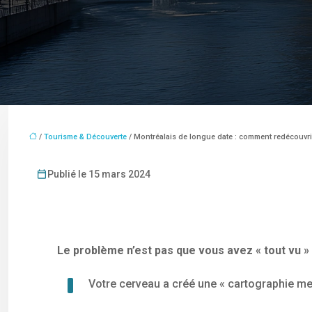
/
Tourisme & Découverte
/ Montréalais de longue date : comment redécouvrir 
Publié le 15 mars 2024
Le problème n’est pas que vous avez « tout vu » 
Votre cerveau a créé une « cartographie men