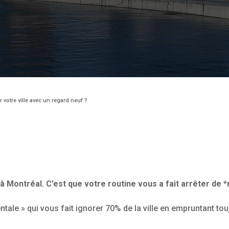
votre ville avec un regard neuf ?
à Montréal. C’est que votre routine vous a fait arrêter de 
tale » qui vous fait ignorer 70% de la ville en empruntant t