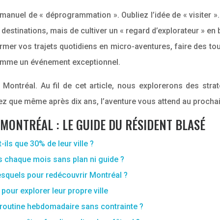
n manuel de « déprogrammation ». Oubliez l’idée de « visiter »
es destinations, mais de cultiver un « regard d’explorateur » 
er vos trajets quotidiens en micro-aventures, faire des tour
comme un événement exceptionnel.
Montréal. Au fil de cet article, nous explorerons des stra
rrez que même après dix ans, l’aventure vous attend au procha
MONTRÉAL : LE GUIDE DU RÉSIDENT BLASÉ
ils que 30% de leur ville ?
 chaque mois sans plan ni guide ?
 lesquels pour redécouvrir Montréal ?
 pour explorer leur propre ville
 routine hebdomadaire sans contrainte ?