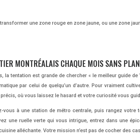
e transformer une zone rouge en zone jaune, ou une zone jau
ER MONTRÉALAIS CHAQUE MOIS SANS PLAN 
 la tentation est grande de chercher « le meilleur guide de V
omatique par celui de quelqu’un d’autre. Pour vraiment culti
 précis, où vous laissez le hasard et votre curiosité vous guid
z-vous à une station de métro centrale, puis rangez votre té
ivez une ruelle verte qui vous intrigue, entrez dans une ép
uisine alléchante. Votre mission n’est pas de cocher des cas