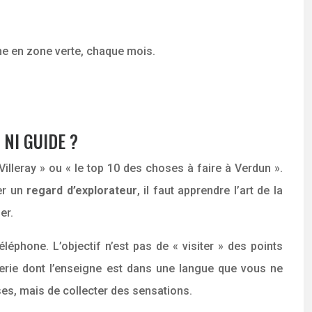
ne en zone verte, chaque mois.
NI GUIDE ?
illeray » ou « le top 10 des choses à faire à Verdun ».
ver un
regard d’explorateur
, il faut apprendre l’art de la
er.
léphone. L’objectif n’est pas de « visiter » des points
icerie dont l’enseigne est dans une langue que vous ne
es, mais de collecter des sensations.